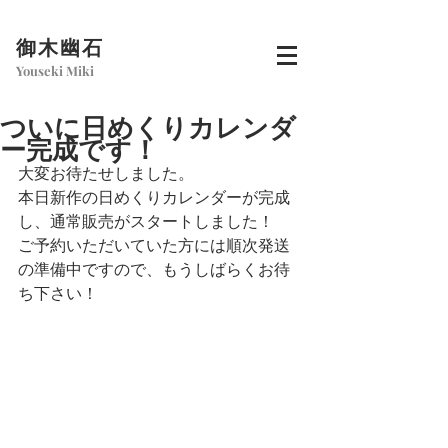
御木幽石
Youseki Miki
ついに日めくりカレンダ
ー完成です！
大変お待たせしました。
本日新作の日めくりカレンダーが完成
し、通常販売がスタートしました！
ご予約いただいていた方には順次発送
の準備中ですので、もうしばらくお待
ち下さい！