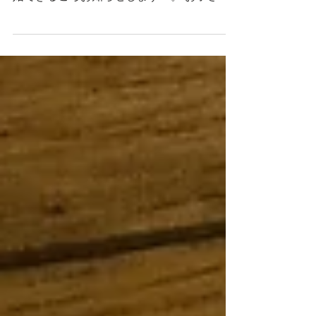
備が進んできました。またストアで販売が開
始できるころお知らせします〜。 お子さま
の誕生記念や大切な人へのプレゼントとし
て。 世界にたったひとつだけの贈り物で
す。