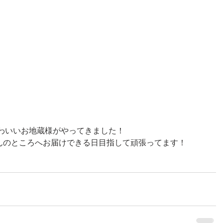
かわいいお地蔵様がやってきました！
んのところへお届けできる日目指して頑張ってます！