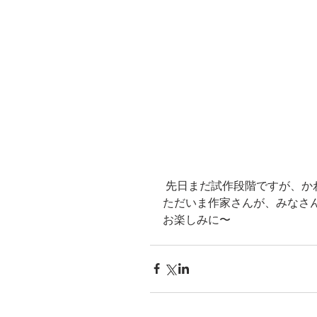
 先日まだ試作段階ですが、
ただいま作家さんが、みなさ
お楽しみに〜